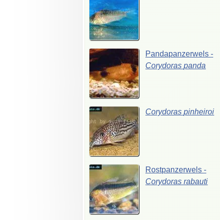
Pandapanzerwels
-
Corydoras
panda
Corydoras
pinheiroi
Rostpanzerwels
-
Corydoras
rabauti