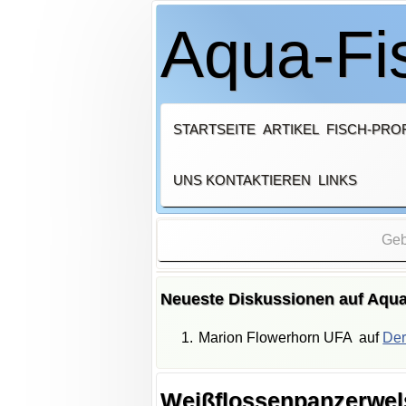
Aqua-Fis
STARTSEITE
ARTIKEL
FISCH-PROF
UNS KONTAKTIEREN
LINKS
Neueste Diskussionen auf Aqua
Marion Flowerhorn UFA
auf
Der
Weißflossenpanzerwels