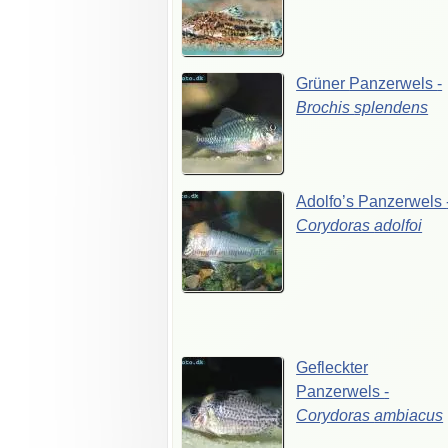
Grüner
Panzerwels
-
Brochis
splendens
Adolfo’s
Panzerwels
Corydoras
adolfoi
Gefleckter
Panzerwels
-
Corydoras
ambiacus