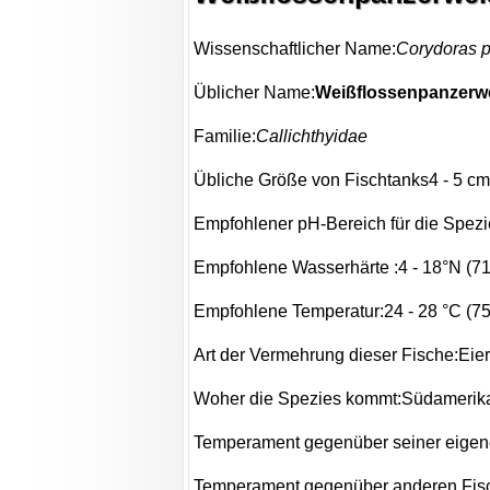
Wissenschaftlicher Name:
Corydoras p
Üblicher Name:
Weißflossenpanzerw
Familie:
Callichthyidae
Übliche Größe von Fischtanks4 - 5 cm (
Empfohlener pH-Bereich für die Spezie
Empfohlene Wasserhärte :4 - 18°N (7
Empfohlene Temperatur:24 - 28 °C (75.
Art der Vermehrung dieser Fische:Eie
Woher die Spezies kommt:Südamerik
Temperament gegenüber seiner eigene
Temperament gegenüber anderen Fisc