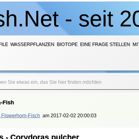
h.Net - seit 2
ILE
WASSERPFLANZEN
BIOTOPE
EINE FRAGE STELLEN
MI
-Fish
 Flowerhorn-Fisch
am
2017-02-02 20:00:03
 - Corydoras pulcher