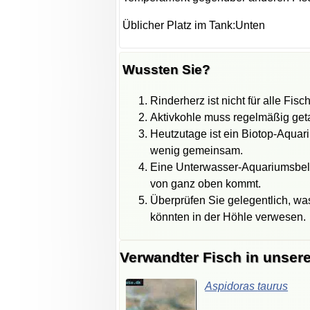
Üblicher Platz im Tank:Unten
Wussten Sie?
Rinderherz ist nicht für alle Fisc
Aktivkohle muss regelmäßig geta
Heutzutage ist ein Biotop-Aquar
wenig gemeinsam.
Eine Unterwasser-Aquariumsbeleu
von ganz oben kommt.
Überprüfen Sie gelegentlich, wa
könnten in der Höhle verwesen.
Verwandter Fisch in unser
Aspidoras
taurus