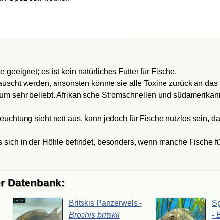
he geeignet; es ist kein natürliches Futter für Fische.
uscht werden, ansonsten könnte sie alle Toxine zurück an das 
ium sehr beliebt. Afrikanische Stromschnellen und südamerika
chtung sieht nett aus, kann jedoch für Fische nutzlos sein, da 
s sich in der Höhle befindet, besonders, wenn manche Fische für
er Datenbank:
Britskis
Panzerwels
-
Sp
Brochis
britskii
-
B