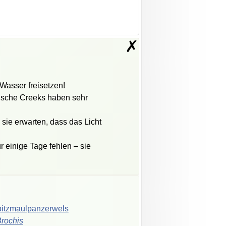
✗
Wasser freisetzen!
nische Creeks haben sehr
sie erwarten, dass das Licht
 einige Tage fehlen – sie
itzmaulpanzerwels
rochis