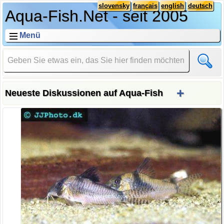
slovensky
français
english
deutsch
Aqua-Fish.Net - seit 2005
Menü
+
Neueste Diskussionen auf Aqua-Fish