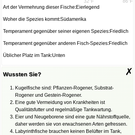
32°F
86°F
Art der Vermehrung dieser Fische:Eierlegend
Woher die Spezies kommt:Südamerika
Temperament gegenüber seiner eigenen Spezies:Friedlich
Temperament gegenüber anderen Fisch-Spezies:Friedlich
Üblicher Platz im Tank:Unten
✗
Wussten Sie?
Kugelfische sind: Pflanzen-Rogener, Substrat-
Rogener und Gestein-Rogener.
Eine gute Vermeidung von Krankheiten ist
Qualitätsfutter und regelmäßige Tankwartung.
Eier und Neugeborene sind eine gute Nährstoffquelle,
daher werden sie von erwachsenen Arten gefressen.
Labyrinthfische brauchen keinen Belüfter im Tank,