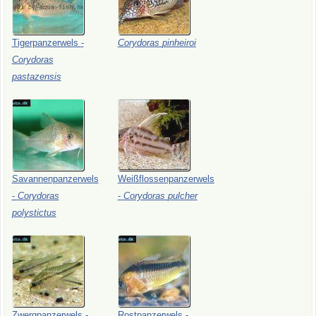
Tigerpanzerwels
-
Corydoras
pinheiroi
Corydoras
pastazensis
Savannenpanzerwels
Weißflossenpanzerwels
-
Corydoras
-
Corydoras
pulcher
polystictus
Zwergpanzerwels
-
Rostpanzerwels
-