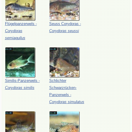
Flügelpanzerwels
-
Seuss
Corydoras
-
Corydoras
Corydoras
seussi
semiaquilus
Similis-Panzerwels
-
Schlichter
Corydoras
similis
Schwarzrücken-
Panzerwels
-
Corydoras
simulatus