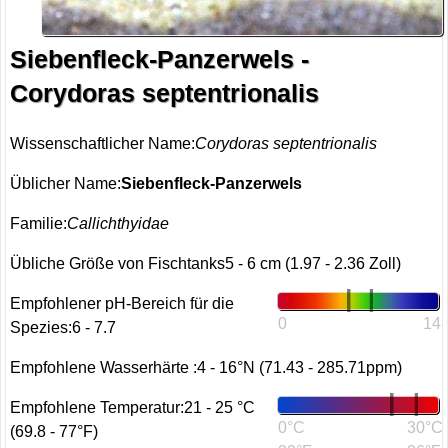
Siebenfleck-Panzerwels -
Corydoras septentrionalis
Wissenschaftlicher Name:
Corydoras septentrionalis
Üblicher Name:
Siebenfleck-Panzerwels
Familie:
Callichthyidae
Übliche Größe von Fischtanks5 - 6 cm (1.97 - 2.36 Zoll)
Empfohlener pH-Bereich für die
0
14
Spezies:6 - 7.7
Empfohlene Wasserhärte :4 - 16°N (71.43 - 285.71ppm)
Empfohlene Temperatur:21 - 25 °C
0°C
30°C
(69.8 - 77°F)