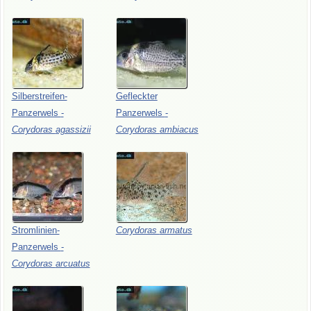
Silberstreifen-
Gefleckter
Panzerwels
-
Panzerwels
-
Corydoras
agassizii
Corydoras
ambiacus
Stromlinien-
Corydoras
armatus
Panzerwels
-
Corydoras
arcuatus