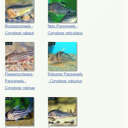
Rostpanzerwels
-
Netz-Panzerwels
-
Corydoras
rabauti
Corydoras
reticulatus
Flaggenschwanz-
Robuster
Panzerwels
Panzerwels
-
-
Corydoras
robustus
Corydoras
robinae