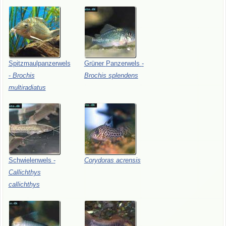
Spitzmaulpanzerwels
Grüner
Panzerwels
-
-
Brochis
Brochis
splendens
multiradiatus
Schwielenwels
-
Corydoras
acrensis
Callichthys
callichthys