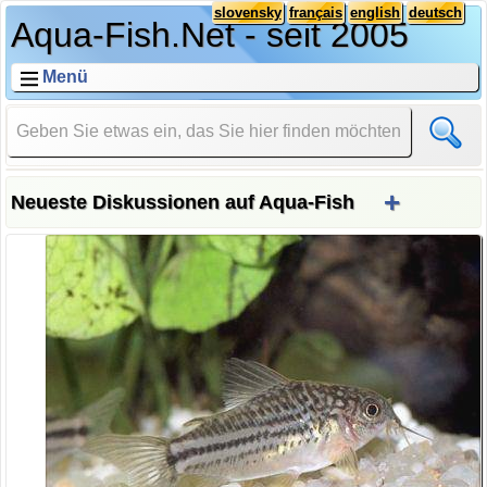
slovensky
français
english
deutsch
Aqua-Fish.Net - seit 2005
Menü
+
Neueste Diskussionen auf Aqua-Fish