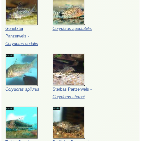
Genetzter
Corydoras
spectabilis
Panzerwels
-
Corydoras
sodalis
Corydoras
spilurus
Sterbas
Panzerwels
-
Corydoras
sterbai