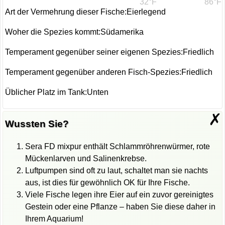
32°F
86°F
Art der Vermehrung dieser Fische:Eierlegend
Woher die Spezies kommt:Südamerika
Temperament gegenüber seiner eigenen Spezies:Friedlich
Temperament gegenüber anderen Fisch-Spezies:Friedlich
Üblicher Platz im Tank:Unten
✗
Wussten Sie?
Sera FD mixpur enthält Schlammröhrenwürmer, rote
Mückenlarven und Salinenkrebse.
Luftpumpen sind oft zu laut, schaltet man sie nachts
aus, ist dies für gewöhnlich OK für Ihre Fische.
Viele Fische legen ihre Eier auf ein zuvor gereinigtes
Gestein oder eine Pflanze – haben Sie diese daher in
Ihrem Aquarium!