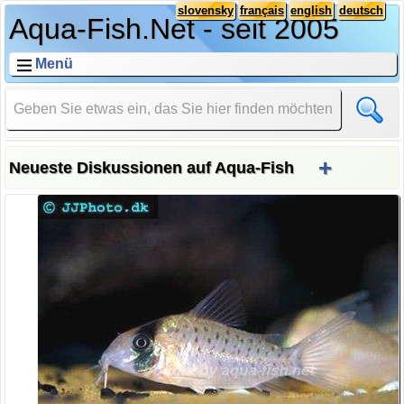
slovensky
français
english
deutsch
Aqua-Fish.Net - seit 2005
Menü
+
Neueste Diskussionen auf Aqua-Fish