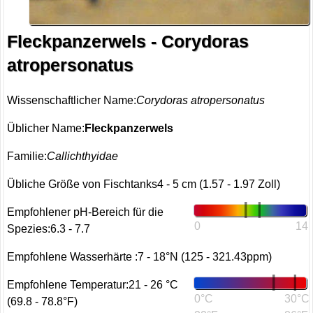
Fleckpanzerwels - Corydoras
atropersonatus
Wissenschaftlicher Name:
Corydoras atropersonatus
Üblicher Name:
Fleckpanzerwels
Familie:
Callichthyidae
Übliche Größe von Fischtanks4 - 5 cm (1.57 - 1.97 Zoll)
Empfohlener pH-Bereich für die
0
14
Spezies:6.3 - 7.7
Empfohlene Wasserhärte :7 - 18°N (125 - 321.43ppm)
Empfohlene Temperatur:21 - 26 °C
0°C
30°C
(69.8 - 78.8°F)