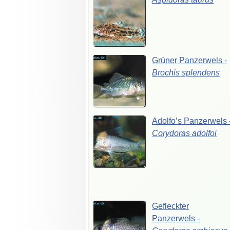
Grüner
Panzerwels
-
Brochis
splendens
Adolfo’s
Panzerwels
Corydoras
adolfoi
Gefleckter
Panzerwels
-