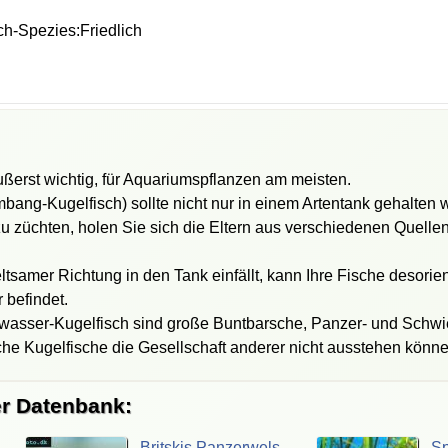
h-Spezies:Friedlich
ßerst wichtig, für Aquariumspflanzen am meisten.
bang-Kugelfisch) sollte nicht nur in einem Artentank gehalten 
 züchten, holen Sie sich die Eltern aus verschiedenen Quellen
ltsamer Richtung in den Tank einfällt, kann Ihre Fische desorie
 befindet.
wasser-Kugelfisch sind große Buntbarsche, Panzer- und Schwi
he Kugelfische die Gesellschaft anderer nicht ausstehen könne
er Datenbank:
Britskis
Panzerwels
-
Sp