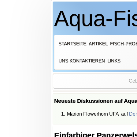
Aqua-Fis
STARTSEITE
ARTIKEL
FISCH-PROF
UNS KONTAKTIEREN
LINKS
Neueste Diskussionen auf Aqua
Marion Flowerhorn UFA
auf
Der
Einfarbiger Panzerwel