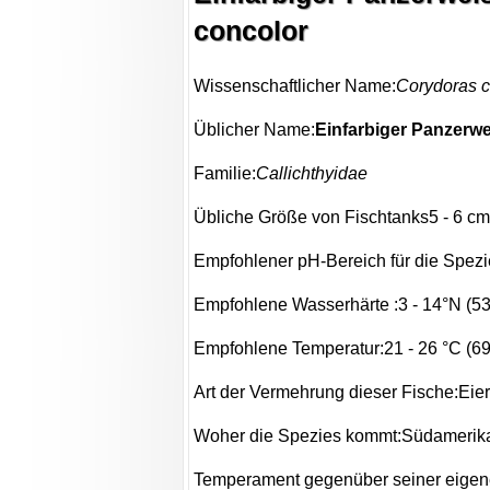
concolor
Wissenschaftlicher Name:
Corydoras c
Üblicher Name:
Einfarbiger Panzerwe
Familie:
Callichthyidae
Übliche Größe von Fischtanks5 - 6 cm (
Empfohlener pH-Bereich für die Spezie
Empfohlene Wasserhärte :3 - 14°N (5
Empfohlene Temperatur:21 - 26 °C (69.
Art der Vermehrung dieser Fische:Eie
Woher die Spezies kommt:Südamerik
Temperament gegenüber seiner eigene