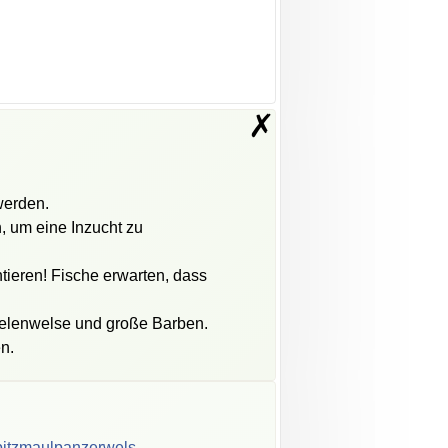
✗
werden.
, um eine Inzucht zu
ntieren! Fische erwarten, dass
elenwelse und große Barben.
n.
itzmaulpanzerwels