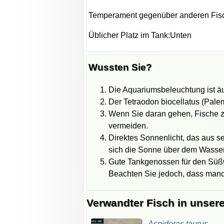
Temperament gegenüber anderen Fisc
Üblicher Platz im Tank:Unten
Wussten Sie?
Die Aquariumsbeleuchtung ist äu
Der Tetraodon biocellatus (Palem
Wenn Sie daran gehen, Fische zu
vermeiden.
Direktes Sonnenlicht, das aus se
sich die Sonne über dem Wasser
Gute Tankgenossen für den Süß
Beachten Sie jedoch, dass manc
Verwandter Fisch in unser
Aspidoras
taurus