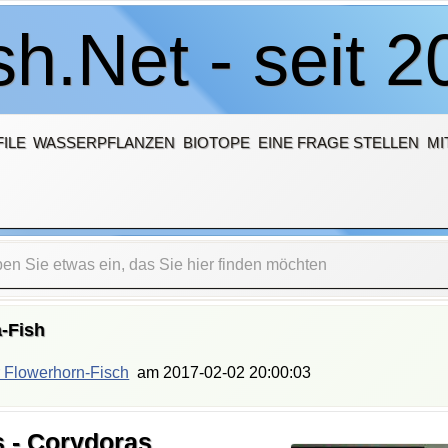
h.Net - seit 2
ILE
WASSERPFLANZEN
BIOTOPE
EINE FRAGE STELLEN
MI
-Fish
 Flowerhorn-Fisch
am
2017-02-02 20:00:03
s - Corydoras