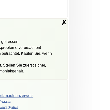
✗
 gefressen.
tsprobleme verursachen!
n betrachtet. Kaufen Sie, wenn
 Stellen Sie zuerst sicher,
mmoniakgehalt.
itzmaulpanzerwels
rochis
ltiradiatus