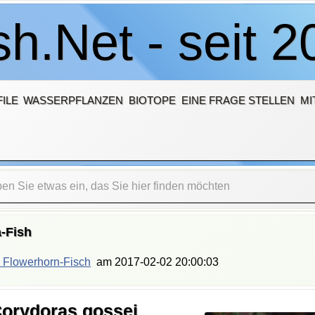
h.Net - seit 2
ILE
WASSERPFLANZEN
BIOTOPE
EINE FRAGE STELLEN
MI
-Fish
 Flowerhorn-Fisch
am
2017-02-02 20:00:03
Corydoras gossei