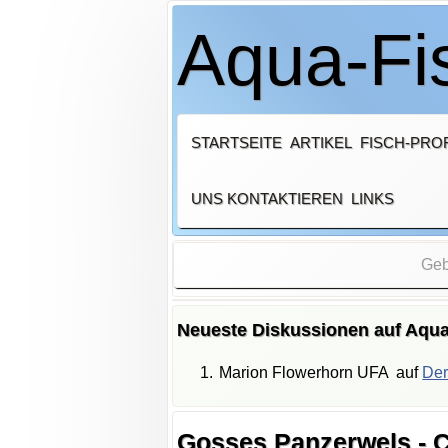
Aqua-Fis
STARTSEITE
ARTIKEL
FISCH-PROF
UNS KONTAKTIEREN
LINKS
Neueste Diskussionen auf Aqua
Marion Flowerhorn UFA
auf
Der
Gosses Panzerwels - 