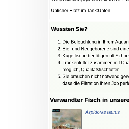
Üblicher Platz im Tank:Unten
Wussten Sie?
Die Beleuchtung in Ihrem Aquari
Eier und Neugeborene sind eine 
Kugelfische benötigen oft Schn
Trockenfutter zusammen mit Quali
möglich, Qualitätsfischfutter.
Sie brauchen nicht notwendigerwe
dass die Filtration ihren Job pe
Verwandter Fisch in unser
Aspidoras
taurus