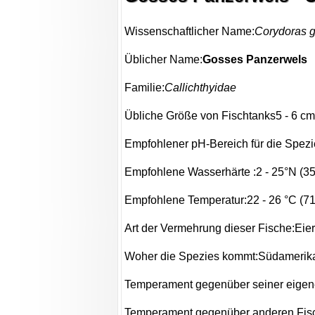
Wissenschaftlicher Name:
Corydoras 
Üblicher Name:
Gosses Panzerwels
Familie:
Callichthyidae
Übliche Größe von Fischtanks5 - 6 cm (
Empfohlener pH-Bereich für die Spezie
Empfohlene Wasserhärte :2 - 25°N (3
Empfohlene Temperatur:22 - 26 °C (71.
Art der Vermehrung dieser Fische:Eie
Woher die Spezies kommt:Südamerik
Temperament gegenüber seiner eigene
Temperament gegenüber anderen Fisc