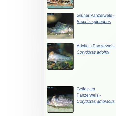
Grüner
Panzerwels
-
Brochis
splendens
Adolfo’s
Panzerwels
Corydoras
adolfoi
Gefleckter
Panzerwels
-
Corydoras
ambiacus