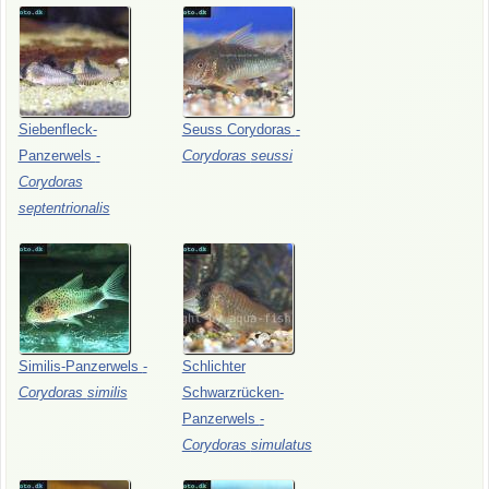
Siebenfleck-
Seuss
Corydoras
-
Panzerwels
-
Corydoras
seussi
Corydoras
septentrionalis
Similis-Panzerwels
-
Schlichter
Corydoras
similis
Schwarzrücken-
Panzerwels
-
Corydoras
simulatus