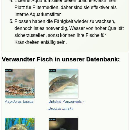
Externe Aquariumsfilter bieten üblicherweise mehr
Platz für Filtermedien, daher sind sie effektiver als
interne Aquariumsfilter.
Flossen haben die Fähigkeit wieder zu wachsen,
dennoch ist es notwendig, Wasser von hoher Qualität
sicherzustellen, sonst können Ihre Fische für
Krankheiten anfällig sein.
Verwandter Fisch in unserer Datenbank:
Aspidoras
taurus
Britskis
Panzerwels
-
Brochis
britskii