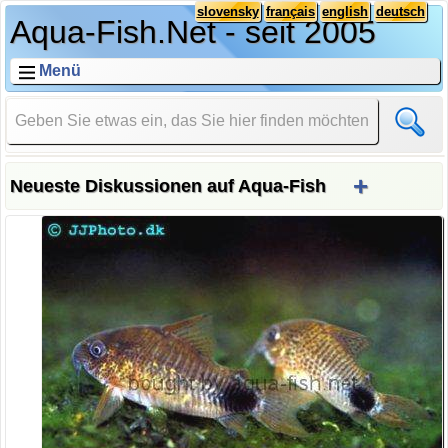
slovensky
français
english
deutsch
Aqua-Fish.Net - seit 2005
Menü
+
Neueste Diskussionen auf Aqua-Fish