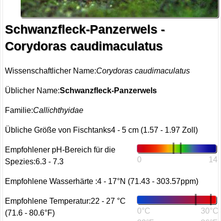
Schwanzfleck-Panzerwels -
Corydoras caudimaculatus
Wissenschaftlicher Name:
Corydoras caudimaculatus
Üblicher Name:
Schwanzfleck-Panzerwels
Familie:
Callichthyidae
Übliche Größe von Fischtanks4 - 5 cm (1.57 - 1.97 Zoll)
Empfohlener pH-Bereich für die
0
14
Spezies:6.3 - 7.3
Empfohlene Wasserhärte :4 - 17°N (71.43 - 303.57ppm)
Empfohlene Temperatur:22 - 27 °C
0°C
30°C
(71.6 - 80.6°F)