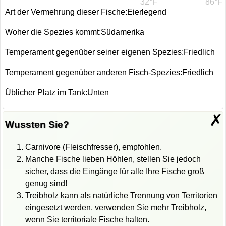
32°F
86°F
Art der Vermehrung dieser Fische:Eierlegend
Woher die Spezies kommt:Südamerika
Temperament gegenüber seiner eigenen Spezies:Friedlich
Temperament gegenüber anderen Fisch-Spezies:Friedlich
Üblicher Platz im Tank:Unten
✗
Wussten Sie?
Carnivore (Fleischfresser), empfohlen.
Manche Fische lieben Höhlen, stellen Sie jedoch
sicher, dass die Eingänge für alle Ihre Fische groß
genug sind!
Treibholz kann als natürliche Trennung von Territorien
eingesetzt werden, verwenden Sie mehr Treibholz,
wenn Sie territoriale Fische halten.