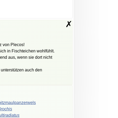
✗
tz von Plecos!
ich in Fischteichen wohlfühlt.
end aus, wenn sie dort nicht
n unterstützen auch den
itzmaulpanzerwels
rochis
ltiradiatus