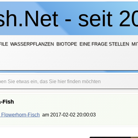
h.Net - seit 2
ILE
WASSERPFLANZEN
BIOTOPE
EINE FRAGE STELLEN
MI
-Fish
 Flowerhorn-Fisch
am
2017-02-02 20:00:03