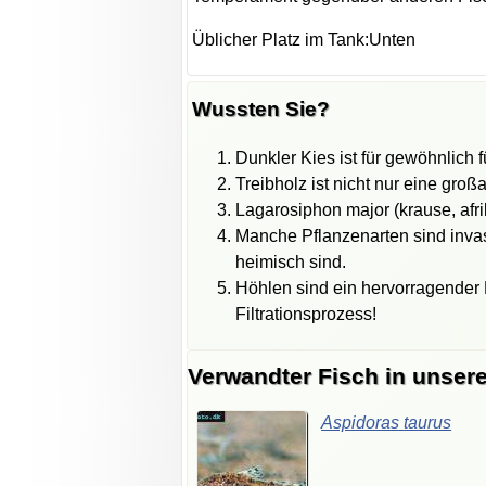
Üblicher Platz im Tank:Unten
Wussten Sie?
Dunkler Kies ist für gewöhnlich f
Treibholz ist nicht nur eine groß
Lagarosiphon major (krause, afri
Manche Pflanzenarten sind invas
heimisch sind.
Höhlen sind ein hervorragender P
Filtrationsprozess!
Verwandter Fisch in unser
Aspidoras
taurus