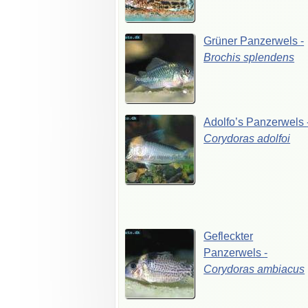
Grüner
Panzerwels
-
Brochis
splendens
Adolfo’s
Panzerwels
Corydoras
adolfoi
Gefleckter
Panzerwels
-
Corydoras
ambiacus