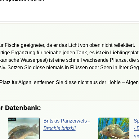
ür Fische geeigneter, da er das Licht von oben nicht reflektiert.
artige Ergänzung für beinahe jeden Tank, es ist ein Lieblingspla
kanische Wasserpest) ist eine schnell wachsende Pflanze, die s
iv. Setzen Sie diese niemals in Flüssen oder Seen in Ihrer Geg
latz für Algen; entfernen Sie diese nicht aus der Höhle – Alge
er Datenbank:
Britskis
Panzerwels
-
Sp
Brochis
britskii
-
B
mu