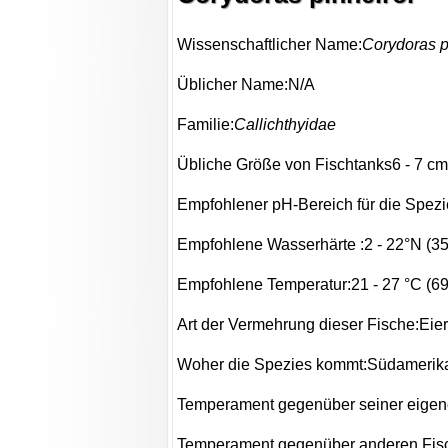
Wissenschaftlicher Name:
Corydoras p
Üblicher Name:N/A
Familie:
Callichthyidae
Übliche Größe von Fischtanks6 - 7 cm (
Empfohlener pH-Bereich für die Spezie
Empfohlene Wasserhärte :2 - 22°N (3
Empfohlene Temperatur:21 - 27 °C (69.
Art der Vermehrung dieser Fische:Eie
Woher die Spezies kommt:Südamerik
Temperament gegenüber seiner eigene
Temperament gegenüber anderen Fisc