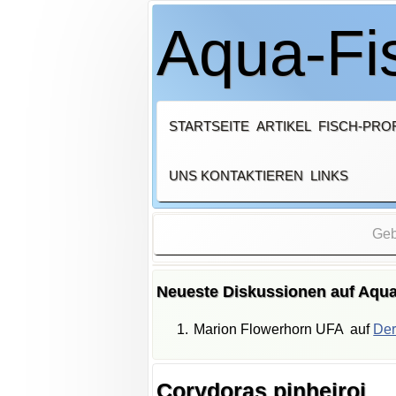
Aqua-Fis
STARTSEITE
ARTIKEL
FISCH-PROF
UNS KONTAKTIEREN
LINKS
Neueste Diskussionen auf Aqua
Marion Flowerhorn UFA
auf
Der
Corydoras pinheiroi