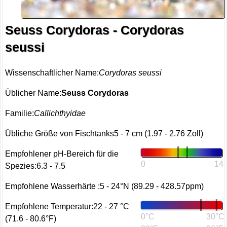
Seuss Corydoras - Corydoras
seussi
Wissenschaftlicher Name:
Corydoras seussi
Üblicher Name:
Seuss Corydoras
Familie:
Callichthyidae
Übliche Größe von Fischtanks5 - 7 cm (1.97 - 2.76 Zoll)
Empfohlener pH-Bereich für die
0
14
Spezies:6.3 - 7.5
Empfohlene Wasserhärte :5 - 24°N (89.29 - 428.57ppm)
Empfohlene Temperatur:22 - 27 °C
0°C
30°C
(71.6 - 80.6°F)