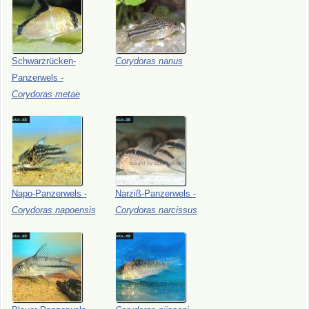
Schwarzrücken-
Corydoras
nanus
Panzerwels
-
Corydoras
metae
Napo-Panzerwels
-
Narziß-Panzerwels
-
Corydoras
napoensis
Corydoras
narcissus