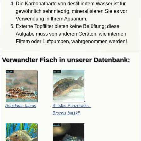
Die Karbonathärte von destilliertem Wasser ist für
gewöhnlich sehr niedrig, mineralisieren Sie es vor
Verwendung in Ihrem Aquarium.
Externe Topffilter bieten keine Belüftung; diese
Aufgabe muss von anderen Geräten, wie internen
Filtern oder Luftpumpen, wahrgenommen werden!
Verwandter Fisch in unserer Datenbank:
Aspidoras
taurus
Britskis
Panzerwels
-
Brochis
britskii