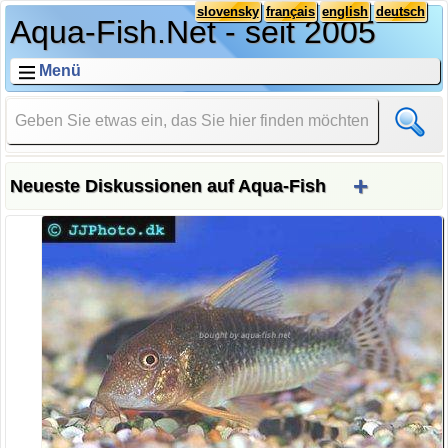
slovensky
français
english
deutsch
Aqua-Fish.Net - seit 2005
Menü
+
Neueste Diskussionen auf Aqua-Fish