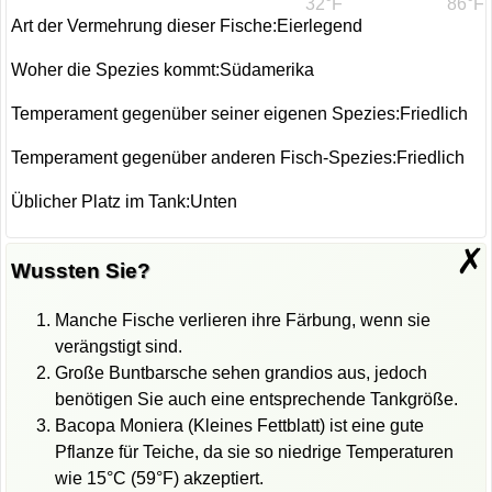
32°F
86°F
Art der Vermehrung dieser Fische:Eierlegend
Woher die Spezies kommt:Südamerika
Temperament gegenüber seiner eigenen Spezies:Friedlich
Temperament gegenüber anderen Fisch-Spezies:Friedlich
Üblicher Platz im Tank:Unten
✗
Wussten Sie?
Manche Fische verlieren ihre Färbung, wenn sie
verängstigt sind.
Große Buntbarsche sehen grandios aus, jedoch
benötigen Sie auch eine entsprechende Tankgröße.
Bacopa Moniera (Kleines Fettblatt) ist eine gute
Pflanze für Teiche, da sie so niedrige Temperaturen
wie 15°C (59°F) akzeptiert.