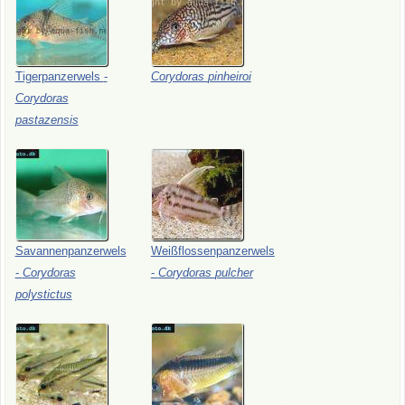
Tigerpanzerwels
-
Corydoras
pinheiroi
Corydoras
pastazensis
Savannenpanzerwels
Weißflossenpanzerwels
-
Corydoras
-
Corydoras
pulcher
polystictus