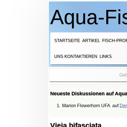
Aqua-Fis
STARTSEITE
ARTIKEL
FISCH-PROF
UNS KONTAKTIEREN
LINKS
Neueste Diskussionen auf Aqua
Marion Flowerhorn UFA
auf
Der
Vieja bifasciata