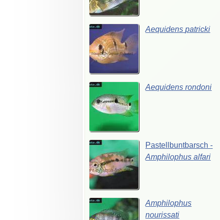
Aequidens
patricki
Aequidens
rondoni
Pastellbuntbarsch
-
Amphilophus
alfari
Amphilophus
nourissati