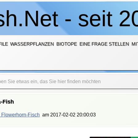
h.Net - seit 2
ILE
WASSERPFLANZEN
BIOTOPE
EINE FRAGE STELLEN
MI
-Fish
 Flowerhorn-Fisch
am
2017-02-02 20:00:03