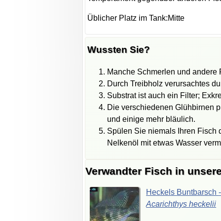
Üblicher Platz im Tank:Mitte
Wussten Sie?
Manche Schmerlen und andere Fi
Durch Treibholz verursachtes du
Substrat ist auch ein Filter; Ex
Die verschiedenen Glühbirnen pr
und einige mehr bläulich.
Spülen Sie niemals Ihren Fisch d
Nelkenöl mit etwas Wasser vermi
Verwandter Fisch in unser
Heckels
Buntbarsch
Acarichthys
heckelii