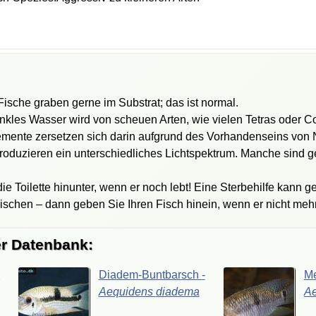
sche graben gerne im Substrat; das ist normal.
nkles Wasser wird von scheuen Arten, wie vielen Tetras oder C
kremente zersetzen sich darin aufgrund des Vorhandenseins von Ni
oduzieren ein unterschiedliches Lichtspektrum. Manche sind ge
ie Toilette hinunter, wenn er noch lebt! Eine Sterbehilfe kann
schen – dann geben Sie Ihren Fisch hinein, wenn er nicht mehr
er Datenbank:
-
Diadem-Buntbarsch
-
Me
Aequidens
diadema
A