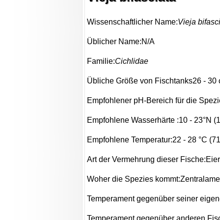
Wissenschaftlicher Name:
Vieja bifasc
Üblicher Name:N/A
Familie:
Cichlidae
Übliche Größe von Fischtanks26 - 30 c
Empfohlener pH-Bereich für die Spezie
Empfohlene Wasserhärte :10 - 23°N (
Empfohlene Temperatur:22 - 28 °C (71.
Art der Vermehrung dieser Fische:Eie
Woher die Spezies kommt:Zentralame
Temperament gegenüber seiner eigene
Temperament gegenüber anderen Fisch