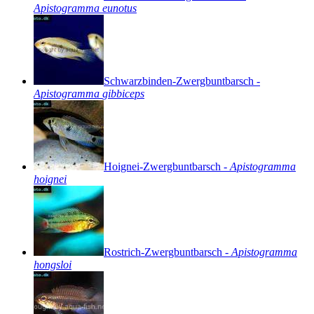
Apistogramma
eunotus
Schwarzbinden-Zwergbuntbarsch
-
Apistogramma
gibbiceps
Hoignei-Zwergbuntbarsch
-
Apistogramma
hoignei
Rostrich-Zwergbuntbarsch
-
Apistogramma
hongsloi