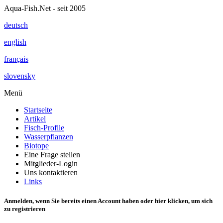
Aqua-Fish.Net - seit 2005
deutsch
english
français
slovensky
Menü
Startseite
Artikel
Fisch-Profile
Wasserpflanzen
Biotope
Eine Frage stellen
Mitglieder-Login
Uns kontaktieren
Links
Anmelden, wenn Sie bereits einen Account haben oder
hier klicken
, um sich
zu registrieren