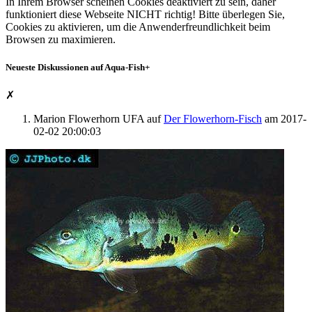
In Ihrem Browser scheinen Cookies deaktiviert zu sein, daher
funktioniert diese Webseite
NICHT
richtig! Bitte überlegen Sie,
Cookies zu aktivieren, um die Anwenderfreundlichkeit beim
Browsen zu maximieren.
Neueste Diskussionen auf Aqua-Fish
+
✗
Marion Flowerhorn UFA
auf
Der Flowerhorn-Fisch
am
2017-
02-02 20:00:03