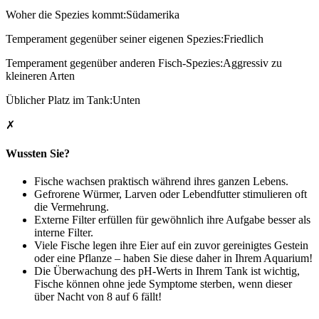
Woher die Spezies kommt:Südamerika
Temperament gegenüber seiner eigenen Spezies:Friedlich
Temperament gegenüber anderen Fisch-Spezies:Aggressiv zu
kleineren Arten
Üblicher Platz im Tank:Unten
✗
Wussten Sie?
Fische wachsen praktisch während ihres ganzen Lebens.
Gefrorene Würmer, Larven oder Lebendfutter stimulieren oft
die Vermehrung.
Externe Filter erfüllen für gewöhnlich ihre Aufgabe besser als
interne Filter.
Viele Fische legen ihre Eier auf ein zuvor gereinigtes Gestein
oder eine Pflanze – haben Sie diese daher in Ihrem Aquarium!
Die Überwachung des pH-Werts in Ihrem Tank ist wichtig,
Fische können ohne jede Symptome sterben, wenn dieser
über Nacht von 8 auf 6 fällt!