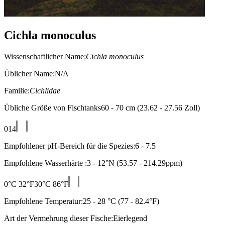
Cichla monoculus
Wissenschaftlicher Name:
Cichla monoculus
Üblicher Name:N/A
Familie:
Cichlidae
Übliche Größe von Fischtanks60 - 70 cm (23.62 - 27.56 Zoll)
0
14
Empfohlener pH-Bereich für die Spezies:6 - 7.5
Empfohlene Wasserhärte :3 - 12°N (53.57 - 214.29ppm)
0°C 32°F
30°C 86°F
Empfohlene Temperatur:25 - 28 °C (77 - 82.4°F)
Art der Vermehrung dieser Fische:Eierlegend