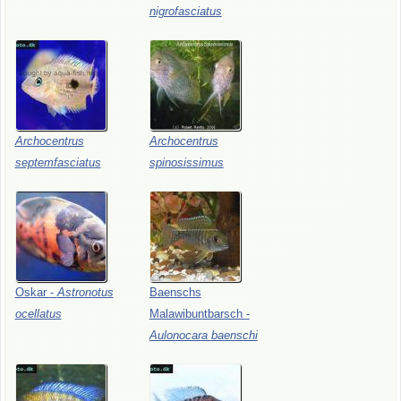
nigrofasciatus
Archocentrus
Archocentrus
septemfasciatus
spinosissimus
Oskar
-
Astronotus
Baenschs
ocellatus
Malawibuntbarsch
-
Aulonocara
baenschi