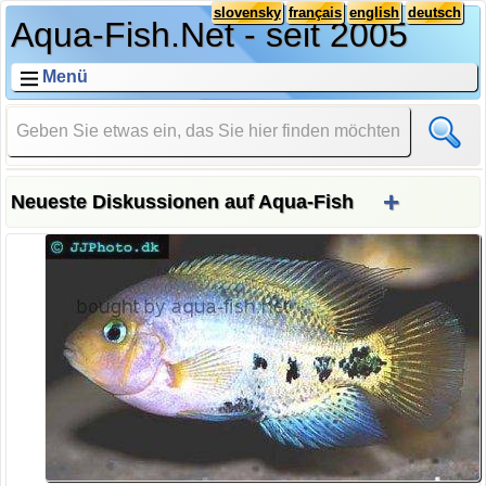
slovensky
français
english
deutsch
Aqua-Fish.Net - seit 2005
Menü
+
Neueste Diskussionen auf Aqua-Fish