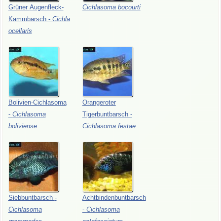
Grüner
Augenfleck-
Cichlasoma
bocourti
Kammbarsch
-
Cichla
ocellaris
Bolivien-Cichlasoma
Orangeroter
-
Cichlasoma
Tigerbuntbarsch
-
boliviense
Cichlasoma
festae
Siebbuntbarsch
-
Achtbindenbuntbarsch
Cichlasoma
-
Cichlasoma