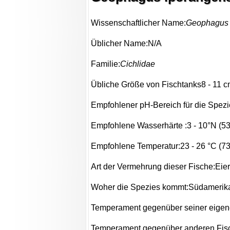
Wissenschaftlicher Name:
Geophagus 
Üblicher Name:N/A
Familie:
Cichlidae
Übliche Größe von Fischtanks8 - 11 cm 
Empfohlener pH-Bereich für die Spezie
Empfohlene Wasserhärte :3 - 10°N (5
Empfohlene Temperatur:23 - 26 °C (73.
Art der Vermehrung dieser Fische:Eie
Woher die Spezies kommt:Südamerik
Temperament gegenüber seiner eigene
Temperament gegenüber anderen Fisc