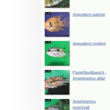
Aequidens
patricki
Aequidens
rondoni
Pastellbuntbarsch
-
Amphilophus
alfari
Amphilophus
nourissati