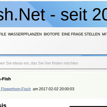
h.Net - seit 2
ILE
WASSERPFLANZEN
BIOTOPE
EINE FRAGE STELLEN
MI
-Fish
 Flowerhorn-Fisch
am
2017-02-02 20:00:03
sis