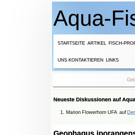
Aqua-Fis
STARTSEITE
ARTIKEL
FISCH-PROF
UNS KONTAKTIEREN
LINKS
Neueste Diskussionen auf Aqua
Marion Flowerhorn UFA
auf
Der
Geophagus iporangen