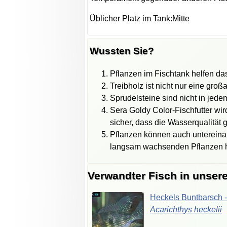
Üblicher Platz im Tank:Mitte
Wussten Sie?
Pflanzen im Fischtank helfen das
Treibholz ist nicht nur eine groß
Sprudelsteine sind nicht in jed
Sera Goldy Color-Fischfutter wir
sicher, dass die Wasserqualität gu
Pflanzen können auch untereina
langsam wachsenden Pflanzen hä
Verwandter Fisch in unser
Heckels
Buntbarsch
Acarichthys
heckelii