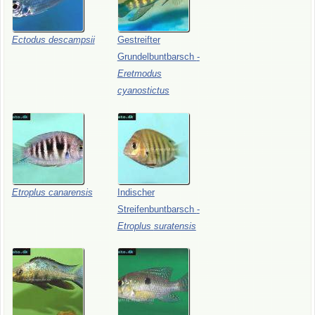
Ectodus
descampsii
Gestreifter
Grundelbuntbarsch
-
Eretmodus
cyanostictus
Etroplus
canarensis
Indischer
Streifenbuntbarsch
-
Etroplus
suratensis