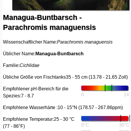
Managua-Buntbarsch -
Parachromis managuensis
Wissenschaftlicher Name:
Parachromis managuensis
Üblicher Name:
Managua-Buntbarsch
Familie:
Cichlidae
Übliche Größe von Fischtanks35 - 55 cm (13.78 - 21.65 Zoll)
Empfohlener pH-Bereich für die
0
14
Spezies:7 - 8.7
Empfohlene Wasserhärte :10 - 15°N (178.57 - 267.86ppm)
Empfohlene Temperatur:25 - 30 °C
0°C
30°C
(77 - 86°F)