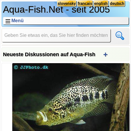
slovensky
français
english
deutsch
Aqua-Fish.Net - seit 2005
Menü
+
Neueste Diskussionen auf Aqua-Fish