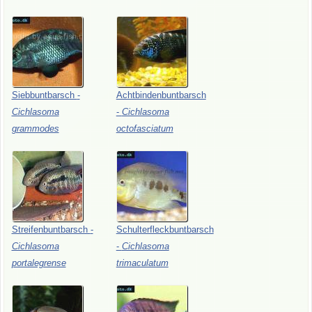
Siebbuntbarsch
-
Achtbindenbuntbarsch
Cichlasoma
-
Cichlasoma
grammodes
octofasciatum
Streifenbuntbarsch
-
Schulterfleckbuntbarsch
Cichlasoma
-
Cichlasoma
portalegrense
trimaculatum