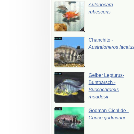
Aulonocara
rubescens
Chanchito
-
Australoheros
facetu
Gelber
Lepturus-
Buntbarsch
-
Buccochromis
rhoadesii
Godman-Cichlide
-
Chuco
godmanni