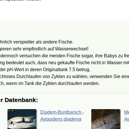
lich verspielter als andere Fische.
ieren sehr empfindlich auf Wasserwechsel!
 dennoch versuchen die meisten Fische sogar, ihre Babys zu fr
rung bedeutet auch, dass neu gekaufte Fische nicht in Wasser m
r pH-Wert in deren Originaltank 7.5 betrug.
schloses Durchlaufen von Zyklen zu wählen, verwenden Sie ein
sch, wenn im Tank die Zyklen durchlaufen werden.
er Datenbank:
-
Diadem-Buntbarsch
-
Me
Aequidens
diadema
A