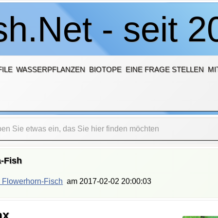
h.Net - seit 2
ILE
WASSERPFLANZEN
BIOTOPE
EINE FRAGE STELLEN
MI
-Fish
 Flowerhorn-Fisch
am
2017-02-02 20:00:03
ax