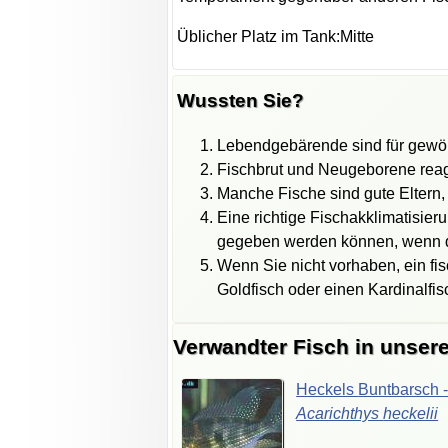
Üblicher Platz im Tank:Mitte
Wussten Sie?
Lebendgebärende sind für gewöhn
Fischbrut und Neugeborene reag
Manche Fische sind gute Eltern,
Eine richtige Fischakklimatisie
gegeben werden können, wenn de
Wenn Sie nicht vorhaben, ein fi
Goldfisch oder einen Kardinalfi
Verwandter Fisch in unser
Heckels
Buntbarsch
Acarichthys
heckelii