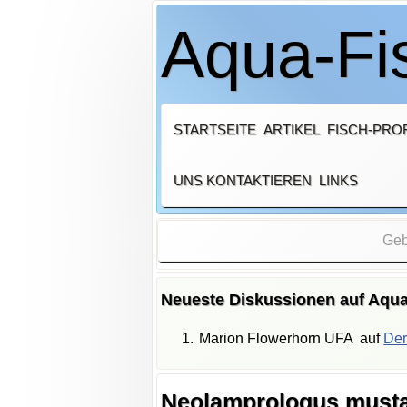
Aqua-Fis
STARTSEITE
ARTIKEL
FISCH-PROF
UNS KONTAKTIEREN
LINKS
Neueste Diskussionen auf Aqua
Marion Flowerhorn UFA
auf
Der
Neolamprologus must