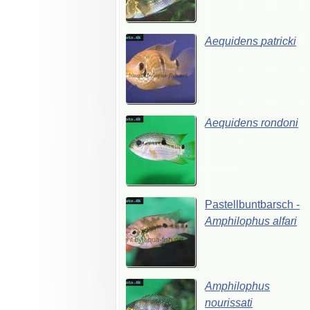
Aequidens
patricki
Aequidens
rondoni
Pastellbuntbarsch
-
Amphilophus
alfari
Amphilophus
nourissati