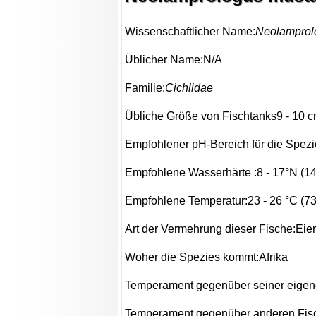
Wissenschaftlicher Name:
Neolamprol
Üblicher Name:N/A
Familie:
Cichlidae
Übliche Größe von Fischtanks9 - 10 cm
Empfohlener pH-Bereich für die Spezie
Empfohlene Wasserhärte :8 - 17°N (1
Empfohlene Temperatur:23 - 26 °C (73.
Art der Vermehrung dieser Fische:Eie
Woher die Spezies kommt:Afrika
Temperament gegenüber seiner eigen
Temperament gegenüber anderen Fisc