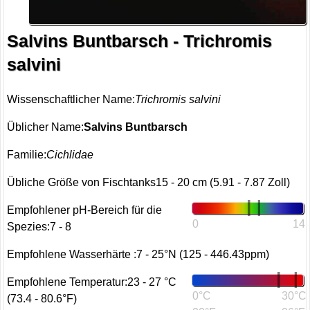
Salvins Buntbarsch - Trichromis
salvini
Wissenschaftlicher Name:
Trichromis salvini
Üblicher Name:
Salvins Buntbarsch
Familie:
Cichlidae
Übliche Größe von Fischtanks15 - 20 cm (5.91 - 7.87 Zoll)
Empfohlener pH-Bereich für die
0
14
Spezies:7 - 8
Empfohlene Wasserhärte :7 - 25°N (125 - 446.43ppm)
Empfohlene Temperatur:23 - 27 °C
0°C
30°C
(73.4 - 80.6°F)