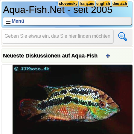
slovensky
français
english
deutsch
Aqua-Fish.Net - seit 2005
Menü
+
Neueste Diskussionen auf Aqua-Fish