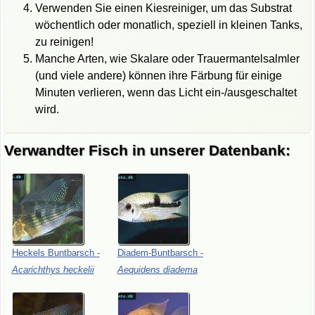
Verwenden Sie einen Kiesreiniger, um das Substrat
wöchentlich oder monatlich, speziell in kleinen Tanks,
zu reinigen!
Manche Arten, wie Skalare oder Trauermantelsalmler
(und viele andere) können ihre Färbung für einige
Minuten verlieren, wenn das Licht ein-/ausgeschaltet
wird.
Verwandter Fisch in unserer Datenbank:
Heckels
Buntbarsch
-
Diadem-Buntbarsch
-
Acarichthys
heckelii
Aequidens
diadema