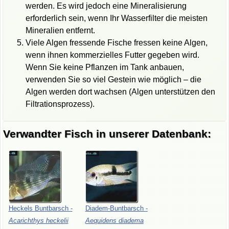
werden. Es wird jedoch eine Mineralisierung
erforderlich sein, wenn Ihr Wasserfilter die meisten
Mineralien entfernt.
Viele Algen fressende Fische fressen keine Algen,
wenn ihnen kommerzielles Futter gegeben wird.
Wenn Sie keine Pflanzen im Tank anbauen,
verwenden Sie so viel Gestein wie möglich – die
Algen werden dort wachsen (Algen unterstützen den
Filtrationsprozess).
Verwandter Fisch in unserer Datenbank:
Heckels
Buntbarsch
-
Diadem-Buntbarsch
-
Acarichthys
heckelii
Aequidens
diadema