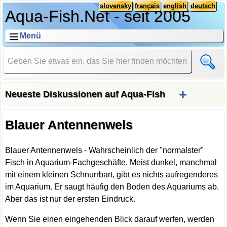
slovensky
français
english
deutsch
Aqua-Fish.Net - seit 2005
Menü
+
Neueste Diskussionen auf Aqua-Fish
Blauer Antennenwels
Blauer Antennenwels - Wahrscheinlich der "normalster"
Fisch in Aquarium-Fachgeschäfte. Meist dunkel, manchmal
mit einem kleinen Schnurrbart, gibt es nichts aufregenderes
im Aquarium. Er saugt häufig den Boden des Aquariums ab.
Aber das ist nur der ersten Eindruck.
Wenn Sie einen eingehenden Blick darauf werfen, werden