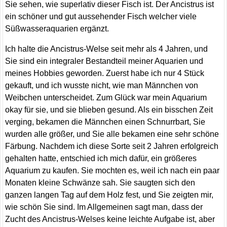
Sie sehen, wie superlativ dieser Fisch ist. Der Ancistrus ist
ein schöner und gut aussehender Fisch welcher viele
Süßwasseraquarien ergänzt.
Ich halte die Ancistrus-Welse seit mehr als 4 Jahren, und
Sie sind ein integraler Bestandteil meiner Aquarien und
meines Hobbies geworden. Zuerst habe ich nur 4 Stück
gekauft, und ich wusste nicht, wie man Männchen von
Weibchen unterscheidet. Zum Glück war mein Aquarium
okay für sie, und sie blieben gesund. Als ein bisschen Zeit
verging, bekamen die Männchen einen Schnurrbart, Sie
wurden alle größer, und Sie alle bekamen eine sehr schöne
Färbung. Nachdem ich diese Sorte seit 2 Jahren erfolgreich
gehalten hatte, entschied ich mich dafür, ein größeres
Aquarium zu kaufen. Sie mochten es, weil ich nach ein paar
Monaten kleine Schwänze sah. Sie saugten sich den
ganzen langen Tag auf dem Holz fest, und Sie zeigten mir,
wie schön Sie sind. Im Allgemeinen sagt man, dass der
Zucht des Ancistrus-Welses keine leichte Aufgabe ist, aber