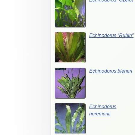
Echinodorus “Rubin”
Echinodorus bleheri
Echinodorus
horemanii