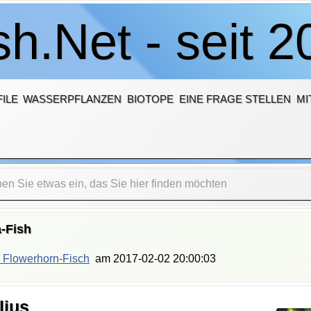
h.Net - seit 2
ILE
WASSERPFLANZEN
BIOTOPE
EINE FRAGE STELLEN
MI
-Fish
 Flowerhorn-Fisch
am
2017-02-02 20:00:03
lius