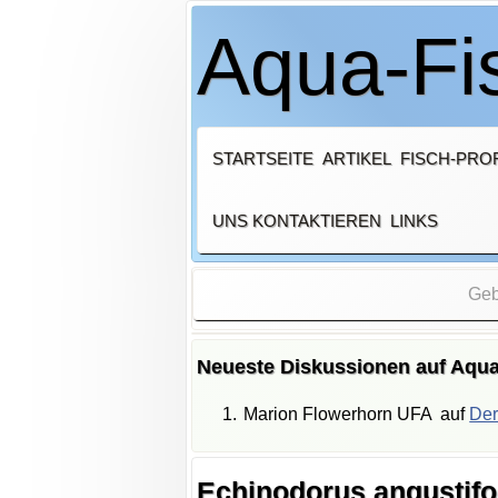
Aqua-Fis
STARTSEITE
ARTIKEL
FISCH-PROF
UNS KONTAKTIEREN
LINKS
Neueste Diskussionen auf Aqua
Marion Flowerhorn UFA
auf
Der
Echinodorus angustifo