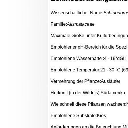
Wissenschaftlicher Name:
Echinodorus
Familie:
Alismataceae
Maximale Größe unter Kulturbedingunge
Empfohlener pH-Bereich für die Spezie
Empfohlene Wasserhärte :4 - 18°dGH 
Empfohlene Temperatur:21 - 30 °C (69
Vermehrung der Pflanze:Ausläufer
Herkunft (in der Wildnis):Südamerika
Wie schnell diese Pflanzen wachsen:
Empfohlene Substrate:Kies
Anforderungen an die Beleuchtung:Mit