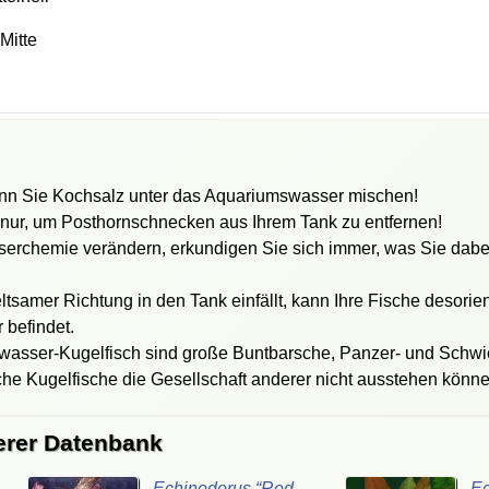
Mitte
wenn Sie Kochsalz unter das Aquariumswasser mischen!
 nur, um Posthornschnecken aus Ihrem Tank zu entfernen!
erchemie verändern, erkundigen Sie sich immer, was Sie dabei
ltsamer Richtung in den Tank einfällt, kann Ihre Fische desorie
 befindet.
wasser-Kugelfisch sind große Buntbarsche, Panzer- und Schwi
he Kugelfische die Gesellschaft anderer nicht ausstehen könne
erer Datenbank
Echinodorus “Red
Ec