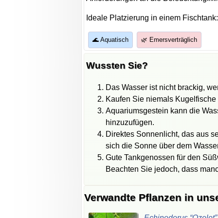
Ideale Platzierung in einem Fischtank:
🌊 Aquatisch
🌿 Emersverträglich
Wussten Sie?
Das Wasser ist nicht brackig, 
Kaufen Sie niemals Kugelfische
Aquariumsgestein kann die Wass
hinzuzufügen.
Direktes Sonnenlicht, das aus se
sich die Sonne über dem Wasser
Gute Tankgenossen für den Süß
Beachten Sie jedoch, dass manc
Verwandte Pflanzen in uns
Echinodorus “Ozelot”