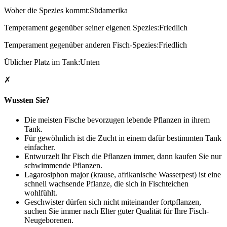
Woher die Spezies kommt:Südamerika
Temperament gegenüber seiner eigenen Spezies:Friedlich
Temperament gegenüber anderen Fisch-Spezies:Friedlich
Üblicher Platz im Tank:Unten
✗
Wussten Sie?
Die meisten Fische bevorzugen lebende Pflanzen in ihrem
Tank.
Für gewöhnlich ist die Zucht in einem dafür bestimmten Tank
einfacher.
Entwurzelt Ihr Fisch die Pflanzen immer, dann kaufen Sie nur
schwimmende Pflanzen.
Lagarosiphon major (krause, afrikanische Wasserpest) ist eine
schnell wachsende Pflanze, die sich in Fischteichen
wohlfühlt.
Geschwister dürfen sich nicht miteinander fortpflanzen,
suchen Sie immer nach Elter guter Qualität für Ihre Fisch-
Neugeborenen.