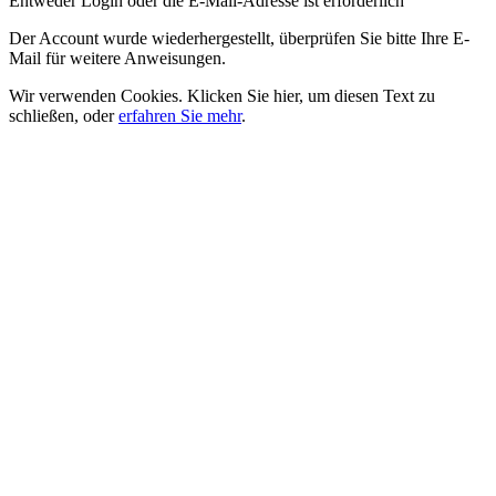
Entweder Login oder die E-Mail-Adresse ist erforderlich
Der Account wurde wiederhergestellt, überprüfen Sie bitte Ihre E-
Mail für weitere Anweisungen.
Wir verwenden Cookies.
Klicken Sie hier, um diesen Text zu
schließen
, oder
erfahren Sie mehr
.