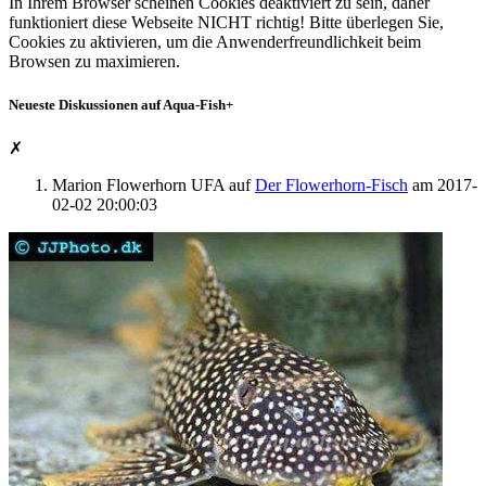
In Ihrem Browser scheinen Cookies deaktiviert zu sein, daher
funktioniert diese Webseite
NICHT
richtig! Bitte überlegen Sie,
Cookies zu aktivieren, um die Anwenderfreundlichkeit beim
Browsen zu maximieren.
Neueste Diskussionen auf Aqua-Fish
+
✗
Marion Flowerhorn UFA
auf
Der Flowerhorn-Fisch
am
2017-
02-02 20:00:03