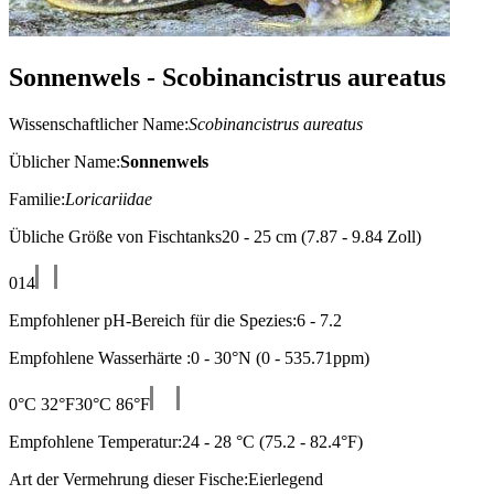
Sonnenwels - Scobinancistrus aureatus
Wissenschaftlicher Name:
Scobinancistrus aureatus
Üblicher Name:
Sonnenwels
Familie:
Loricariidae
Übliche Größe von Fischtanks20 - 25 cm (7.87 - 9.84 Zoll)
0
14
Empfohlener pH-Bereich für die Spezies:6 - 7.2
Empfohlene Wasserhärte :0 - 30°N (0 - 535.71ppm)
0°C 32°F
30°C 86°F
Empfohlene Temperatur:24 - 28 °C (75.2 - 82.4°F)
Art der Vermehrung dieser Fische:Eierlegend