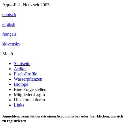
Aqua-Fish.Net - seit 2005
deutsch
english
français
slovensky
Menü
Startseite
Artikel
Fisch-Profile
Wasserpflanzen
Biotope
Eine Frage stellen
Mitglieder-Login
Uns kontaktieren
Links
Anmelden, wenn Sie bereits einen Account haben oder
hier klicken
, um sich
zu registrieren