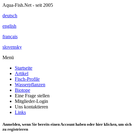
Aqua-Fish.Net - seit 2005
deutsch
english
français
slovensky
Menü
Startseite
Artikel
Fisch-Profile
Wasserpflanzen
Biotope
Eine Frage stellen
Mitglieder-Login
Uns kontaktieren
Links
Anmelden, wenn Sie bereits einen Account haben oder
hier klicken
, um sich
zu registrieren