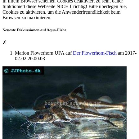
In Ihrem Browser scheinen Cookies deaktiviert zu sein, daher
funktioniert diese Webseite
NICHT
richtig! Bitte überlegen Sie,
Cookies zu aktivieren, um die Anwenderfreundlichkeit beim
Browsen zu maximieren.
Neueste Diskussionen auf Aqua-Fish
+
✗
Marion Flowerhorn UFA
auf
Der Flowerhorn-Fisch
am
2017-
02-02 20:00:03