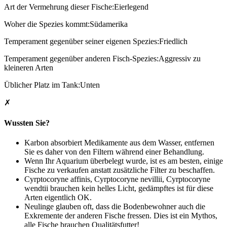
Art der Vermehrung dieser Fische:Eierlegend
Woher die Spezies kommt:Südamerika
Temperament gegenüber seiner eigenen Spezies:Friedlich
Temperament gegenüber anderen Fisch-Spezies:Aggressiv zu
kleineren Arten
Üblicher Platz im Tank:Unten
✗
Wussten Sie?
Karbon absorbiert Medikamente aus dem Wasser, entfernen
Sie es daher von den Filtern während einer Behandlung.
Wenn Ihr Aquarium überbelegt wurde, ist es am besten, einige
Fische zu verkaufen anstatt zusätzliche Filter zu beschaffen.
Cyrptocoryne affinis, Cyrptocoryne nevillii, Cyrptocoryne
wendtii brauchen kein helles Licht, gedämpftes ist für diese
Arten eigentlich OK.
Neulinge glauben oft, dass die Bodenbewohner auch die
Exkremente der anderen Fische fressen. Dies ist ein Mythos,
alle Fische brauchen Qualitätsfutter!