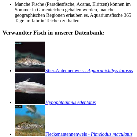
Manche Fische (Paradiesfische, Acaras, Elritzen) können im
Sommer in Gartenteichen gehalten werden, manche
geographischen Regionen erlauben es, Aquariumsfische 365
Tage im Jahr in Teichen zu halten.
Verwandter Fisch in unserer Datenbank:
Stier-Antennenwels
-
Aguarunichthys
torosus
Hypophthalmus
edentatus
Fleckenantennenwels
-
Pimelodus
maculatus