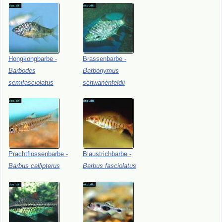
Hongkongbarbe
-
Brassenbarbe
-
Barbodes
Barbonymus
semifasciolatus
schwanenfeldii
Prachtflossenbarbe
-
Blaustrichbarbe
-
Barbus
callipterus
Barbus
fasciolatus