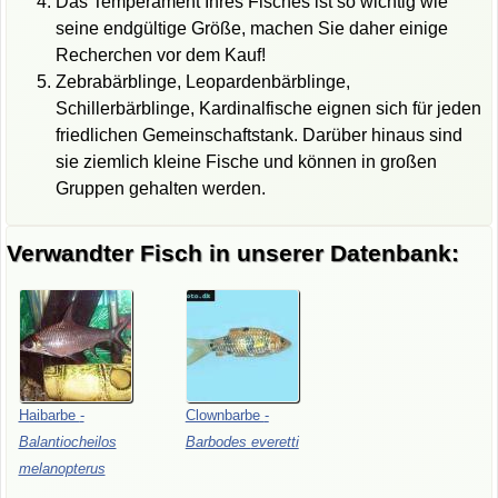
Das Temperament Ihres Fisches ist so wichtig wie
seine endgültige Größe, machen Sie daher einige
Recherchen vor dem Kauf!
Zebrabärblinge, Leopardenbärblinge,
Schillerbärblinge, Kardinalfische eignen sich für jeden
friedlichen Gemeinschaftstank. Darüber hinaus sind
sie ziemlich kleine Fische und können in großen
Gruppen gehalten werden.
Verwandter Fisch in unserer Datenbank:
Haibarbe
-
Clownbarbe
-
Balantiocheilos
Barbodes
everetti
melanopterus