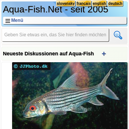
slovensky
français
english
deutsch
Aqua-Fish.Net - seit 2005
Menü
+
Neueste Diskussionen auf Aqua-Fish